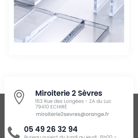
Miroiterie 2 Sèvres
163 Rue des Longées - ZA du Luc
79410 ECHIRÉ
05 49 26 32 94
Bureau ouvert du lundi au jeudi : 8h00 –